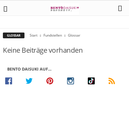
ASIALÄDEN
GLOSSAR
ONLINE QUELLEN
RESTAURANTS
Start
Fundstellen
Glossar
GLOSSAR
Keine Beiträge vorhanden
BENTO DAISUKI AUF…