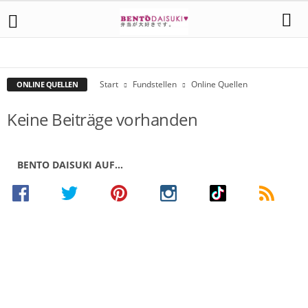
ASIALÄDEN
GLOSSAR
ONLINE QUELLEN
RESTAURANTS
Start
Fundstellen
Online Quellen
ONLINE QUELLEN
Keine Beiträge vorhanden
BENTO DAISUKI AUF…