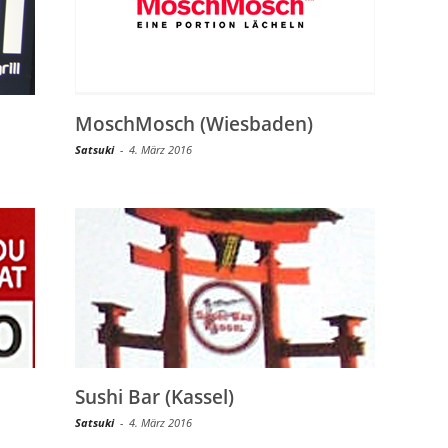
MoschMosch (Wiesbaden)
Satsuki
-
4. März 2016
Sushi Bar (Kassel)
Satsuki
-
4. März 2016