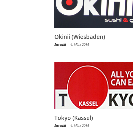
Okinii (Wiesbaden)
Satsuki
-
4. März 2016
Tokyo (Kassel)
Satsuki
-
4. März 2016