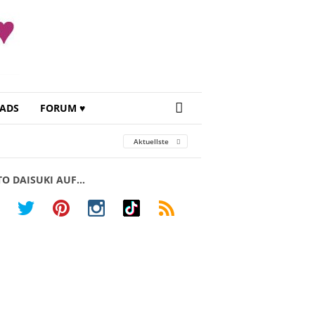
ADS
FORUM ♥
Aktuellste
TO DAISUKI AUF…