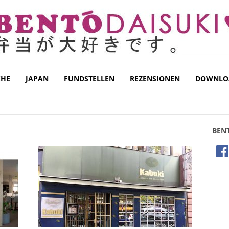
CHE
JAPAN
FUNDSTELLEN
REZENSIONEN
DOWNLO
AM MAIN
KASSEL
WIESBADEN
BEN