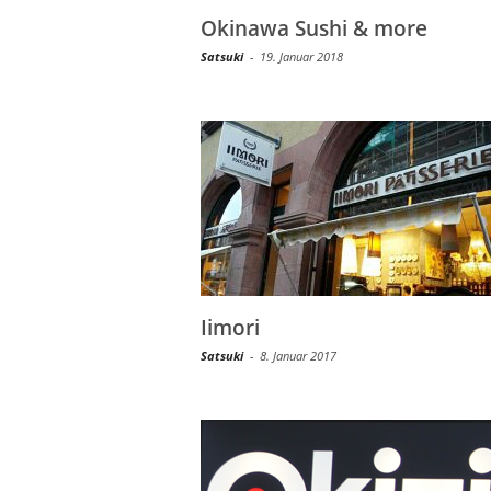
Okinawa Sushi & more
Satsuki
-
19. Januar 2018
Iimori
Satsuki
-
8. Januar 2017