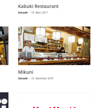
Kabuki Restaurant
Satsuki
-
19. März 2017
Mikuni
Satsuki
-
16. Dezember 2016