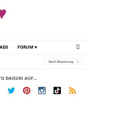
ADS
FORUM ♥
Nach Bewertung
TO DAISUKI AUF…