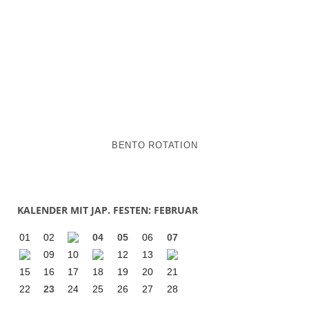
BENTO ROTATION
KALENDER MIT JAP. FESTEN: FEBRUAR
01
02
04
05
06
07
09
10
12
13
15
16
17
18
19
20
21
22
23
24
25
26
27
28