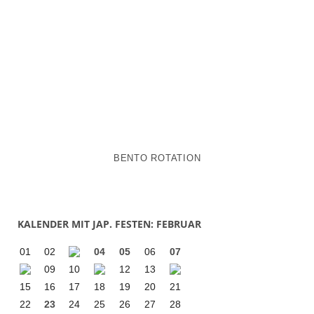
BENTO ROTATION
KALENDER MIT JAP. FESTEN: FEBRUAR
01
02
04
05
06
07
09
10
12
13
15
16
17
18
19
20
21
22
23
24
25
26
27
28