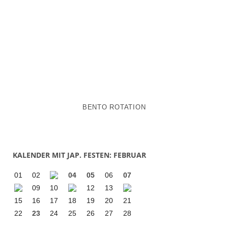
BENTO ROTATION
KALENDER MIT JAP. FESTEN: FEBRUAR
01
02
04
05
06
07
09
10
12
13
15
16
17
18
19
20
21
22
23
24
25
26
27
28