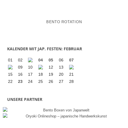
BENTO ROTATION
KALENDER MIT JAP. FESTEN: FEBRUAR
01
02
04
05
06
07
09
10
12
13
15
16
17
18
19
20
21
22
23
24
25
26
27
28
UNSERE PARTNER