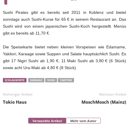
Sushi Pirates gibt es bereits seit 2011 in Koblenz und bietet
sonntags auch Sushi-Kurse für 65 € in seinem Restaurant an. Das
Sushi wird von einem japanischen Sushi-Koch hergestellt. Menüs
gibt es bereits ab 11,70 €.
Die Speisekarte bietet neben kleinen Vorspeisen wie Edamame,
Yakitori, Karaage sowie Suppen und Salate hauptsächlich Sushi. Es
gibt 17 Nigiri Sushi ab 1,90 €, 11 Maki Sushi ab 3,80 € (6 Stück)
sowie acht Ura-Maki ab 4,80 € (8 Stück).
SCHLAGWORTE
KARAAGE
SUSHI
YAKITORI
Vorheriger Artikel
Nächster Artikel
Tokio Haus
MoschMosch (Mainz)
Verwandte Artikel
Mehr vom Autor