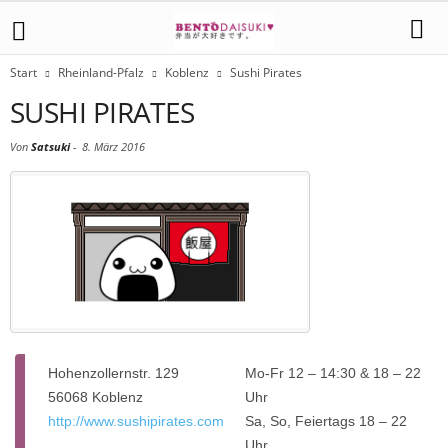
Start
Rheinland-Pfalz
Koblenz
Sushi Pirates
SUSHI PIRATES
Von
Satsuki
-
8. März 2016
Hohenzollernstr. 129
Mo-Fr 12 – 14:30 & 18 – 22
56068 Koblenz
Uhr
http://www.sushipirates.com
Sa, So, Feiertags 18 – 22
Uhr