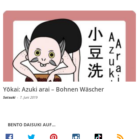
Yōkai: Azuki arai – Bohnen Wäscher
Satsuki
-
7. Juni 2019
BENTO DAISUKI AUF…