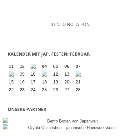
BENTO ROTATION
KALENDER MIT JAP. FESTEN: FEBRUAR
01
02
04
05
06
07
09
10
12
13
15
16
17
18
19
20
21
22
23
24
25
26
27
28
UNSERE PARTNER