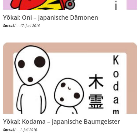
Yōkai: Oni – japanische Dämonen
Satsuki
-
17. Juni 2016
Yōkai: Kodama – japanische Baumgeister
Satsuki
-
1. Juli 2016