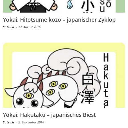
Yōkai: Hitotsume kozō – japanischer Zyklop
Satsuki
-
12. August 2016
Yōkai: Hakutaku – japanisches Biest
Satsuki
-
2. September 2016