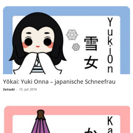
Yōkai: Yuki Onna – japanische Schneefrau
Satsuki
-
15. Juli 2016