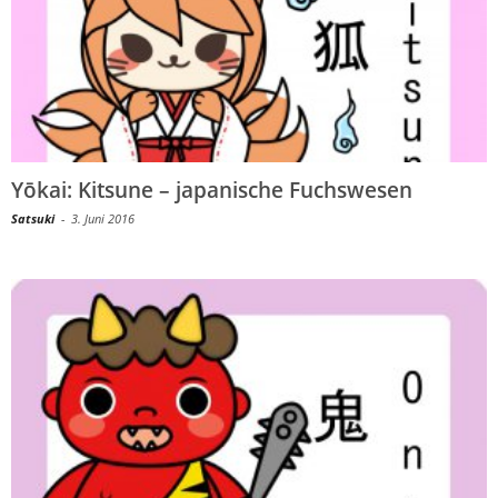
Yōkai: Kitsune – japanische Fuchswesen
Satsuki
-
3. Juni 2016