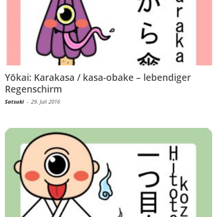
Yōkai: Karakasa / kasa-obake – lebendiger
Regenschirm
Satsuki
-
29. Juli 2016