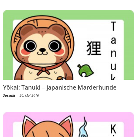
Yōkai: Tanuki – japanische Marderhunde
Satsuki
-
20. Mai 2016