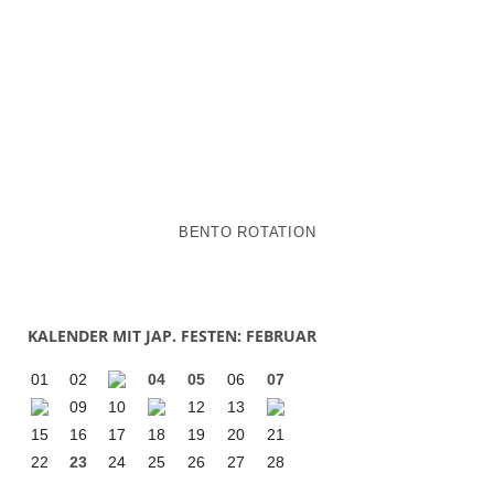
BENTO ROTATION
KALENDER MIT JAP. FESTEN: FEBRUAR
01
02
04
05
06
07
09
10
12
13
15
16
17
18
19
20
21
22
23
24
25
26
27
28