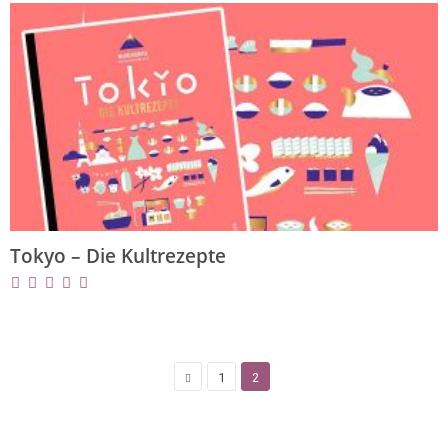
Tokyo – Die Kultrezepte
1
2