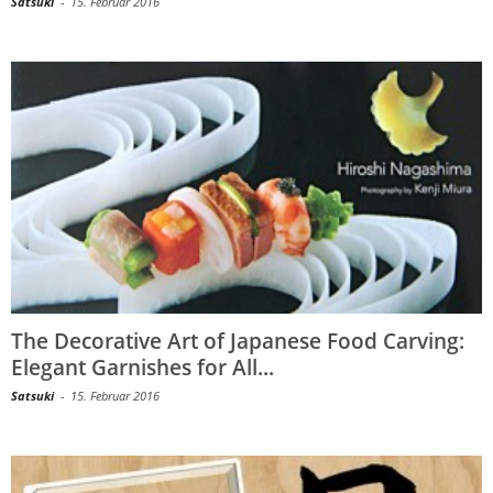
Satsuki
-
15. Februar 2016
The Decorative Art of Japanese Food Carving:
Elegant Garnishes for All...
Satsuki
-
15. Februar 2016