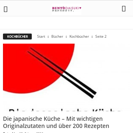
BACKBÜCHER
BENTO BÜCHER
KOCHBÜCHER
SACHBÜCHER
Start
Bücher
Kochbücher
Seite 2
KOCHBÜCHER
Die japanische Küche – Mit wichtigen
Originalzutaten und über 200 Rezepten