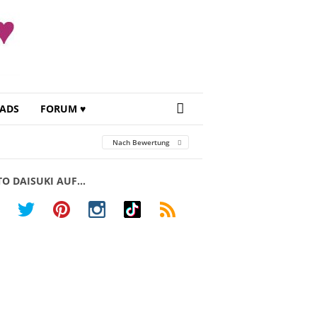
ADS
FORUM ♥
Nach Bewertung
TO DAISUKI AUF…