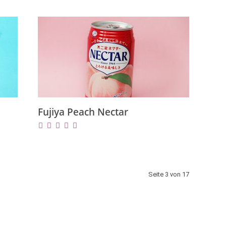
Fujiya Peach Nectar
Seite 3 von 17