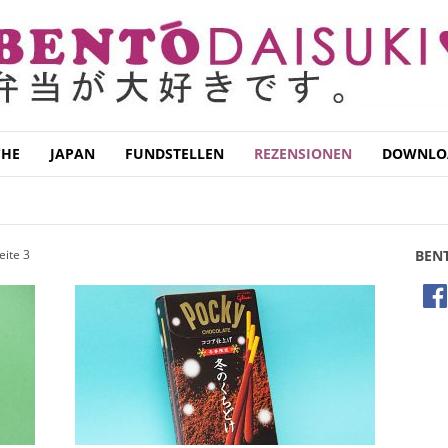
CHE
JAPAN
FUNDSTELLEN
REZENSIONEN
DOWNLO
UNBOXING
WEBSEITEN
eite 3
BEN