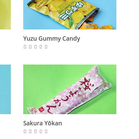
Yuzu Gummy Candy
Sakura Yōkan