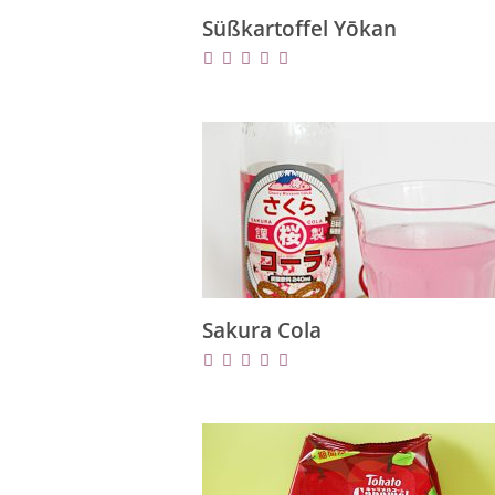
Süßkartoffel Yōkan
Sakura Cola