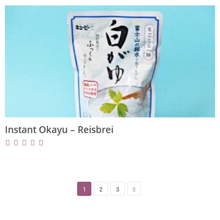
Instant Okayu – Reisbrei
1
2
3