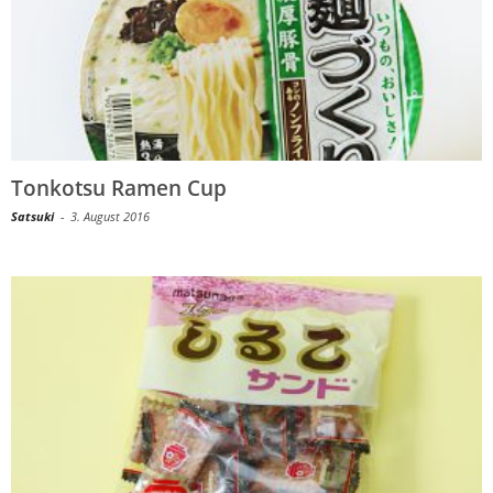
Tonkotsu Ramen Cup
Satsuki
-
3. August 2016