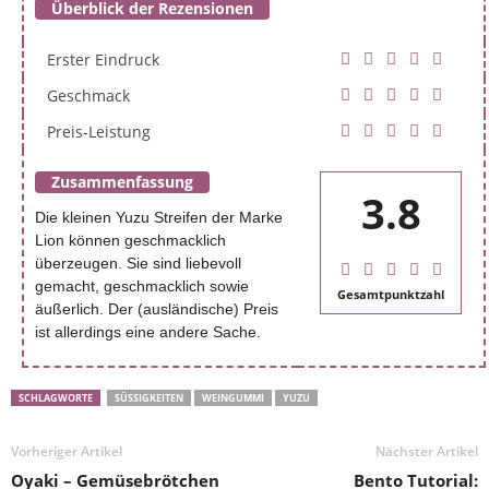
Überblick der Rezensionen
Erster Eindruck
Geschmack
Preis-Leistung
Zusammenfassung
3.8
Die kleinen Yuzu Streifen der Marke
Lion können geschmacklich
überzeugen. Sie sind liebevoll
gemacht, geschmacklich sowie
Gesamtpunktzahl
äußerlich. Der (ausländische) Preis
ist allerdings eine andere Sache.
SCHLAGWORTE
SÜSSIGKEITEN
WEINGUMMI
YUZU
Vorheriger Artikel
Nächster Artikel
Oyaki – Gemüsebrötchen
Bento Tutorial: