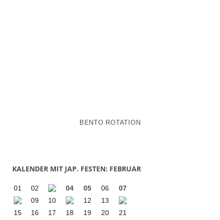
BENTO ROTATION
KALENDER MIT JAP. FESTEN: FEBRUAR
01
02
04
05
06
07
09
10
12
13
15
16
17
18
19
20
21