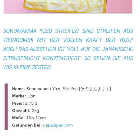
SONOMANMA YUZU STREIFEN SIND STREIFEN AUS
WEINGUMMI MIT DER VOLLEN KRAFT DER YUZU!
AUCH DAS AUSSEHEN IST VOLL AUF DIE JAPANISCHE
ZITRUSFRUCHT KONZENTRIERT. SO SEHEN SIE AUS
WIE KLEINE ZESTEN.
Name:
Sonomanma Yuzu Streifen [そのまんまゆず]
Marke:
Lion
Preis:
2,75 $
Gewicht:
23g
Maße:
16 x 11cm
Gefunden bei:
napajapan.com