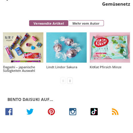
Gemüsenetz
Verwandte Artikel
Mehr vom Autor
Dagashi – japanische
Lindt Lindor Sakura
KitKat Pfirsich Minze
Süßigkeiten Auswahl
BENTO DAISUKI AUF…