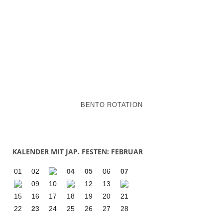
BENTO ROTATION
KALENDER MIT JAP. FESTEN: FEBRUAR
01
02
04
05
06
07
09
10
12
13
15
16
17
18
19
20
21
22
23
24
25
26
27
28