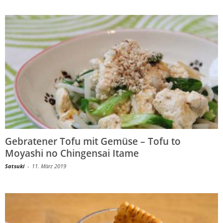
Gebratener Tofu mit Gemüse – Tofu to
Moyashi no Chingensai Itame
Satsuki
-
11. März 2019