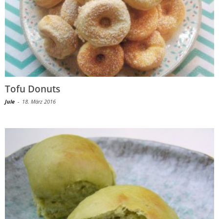
Tofu Donuts
Jule
-
18. März 2016