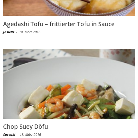
Agedashi Tofu – frittierter Tofu in Sauce
Jasielle
-
18. März 2016
Chop Suey Dōfu
Satsuki
-
18. März 2016