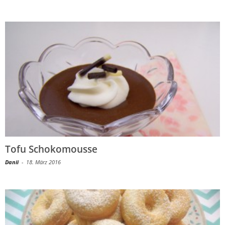
Tofu Schokomousse
Danii
-
18. März 2016