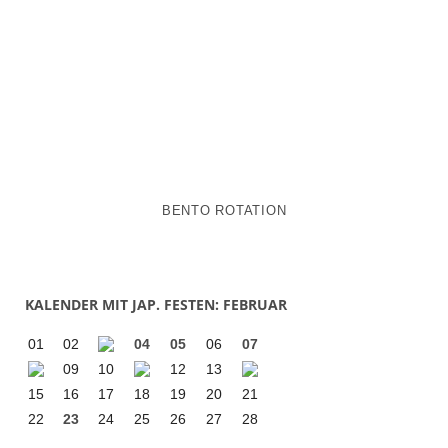
BENTO ROTATION
KALENDER MIT JAP. FESTEN: FEBRUAR
01
02
04
05
06
07
09
10
12
13
15
16
17
18
19
20
21
22
23
24
25
26
27
28