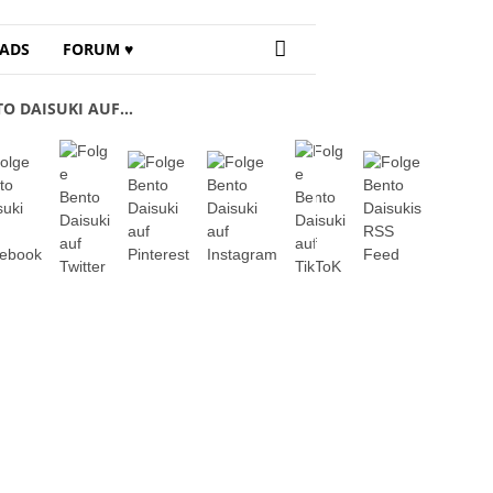
ADS
FORUM ♥
TO DAISUKI AUF…