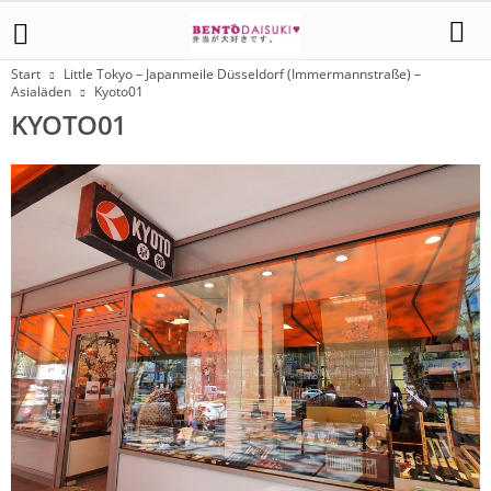
Start
Little Tokyo – Japanmeile Düsseldorf (Immermannstraße) –
Asialäden
Kyoto01
KYOTO01