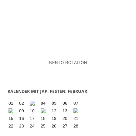
BENTO ROTATION
KALENDER MIT JAP. FESTEN: FEBRUAR
01
02
04
05
06
07
09
10
12
13
15
16
17
18
19
20
21
22
23
24
25
26
27
28