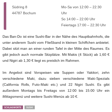
Südring 8
Mo-Sa von 12:00 – 22:30
44787 Bochum
Uhr
So 14:00 – 22:00 Uhr
Feiertags 17:00 – 22:30 Uhr
Das Ban-Do ist eine Sushi-Bar in der Nähe des Hauptbahnhofs, die
unter anderem Sushi vom Fließband in kleinen Schiffchen anbietet.
Dabei sitzt man an einer runden Tafel in der Mitte des Raumes. Es
gibt jedoch auch normale Sitzplätze. Mit Makis (4 Stück) ab 1,60 €
und Nigiri ab 1,30 € liegt es preislich im Rahmen.
Im Angebot sind Vorspeisen wie Suppen oder Yakitori, zehn
verschiedene Maki, dazu sieben verschiedene Maki-Spezials
(California Rolls, Futo-Maki etc.) und 22 Nigiri Sushi. Es gibt
außerdem Montags bis Freitags von 12:00 bis 15:00 Uhr ein
Mittagsmenü
und weitere Sushi-Menüs ab 10 €.
SCHLAGWORTE
SUSHI