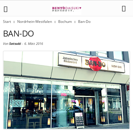
Start
Nordrhein-Westfalen
Bochum
Ban-Do
BAN-DO
Von
Satsuki
-
6. März 2016