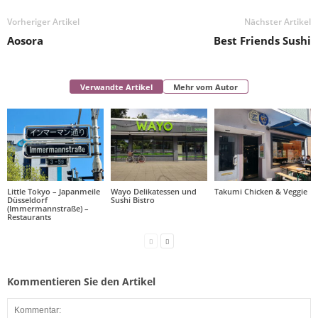
Vorheriger Artikel
Nächster Artikel
Aosora
Best Friends Sushi
Verwandte Artikel
Mehr vom Autor
Little Tokyo – Japanmeile
Wayo Delikatessen und
Takumi Chicken & Veggie
Düsseldorf
Sushi Bistro
(Immermannstraße) –
Restaurants
Kommentieren Sie den Artikel