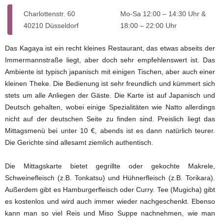
Charlottenstr. 60
Mo-Sa 12:00 – 14:30 Uhr &
40210 Düsseldorf
18:00 – 22:00 Uhr
Das Kagaya ist ein recht kleines Restaurant, das etwas abseits der
Immermannstraße liegt, aber doch sehr empfehlenswert ist. Das
Ambiente ist typisch japanisch mit einigen Tischen, aber auch einer
kleinen Theke. Die Bedienung ist sehr freundlich und kümmert sich
stets um alle Anliegen der Gäste. Die Karte ist auf Japanisch und
Deutsch gehalten, wobei einige Spezialitäten wie Natto allerdings
nicht auf der deutschen Seite zu finden sind. Preislich liegt das
Mittagsmenü bei unter 10 €, abends ist es dann natürlich teurer.
Die Gerichte sind allesamt ziemlich authentisch.
Die Mittagskarte bietet gegrillte oder gekochte Makrele,
Schweinefleisch (z.B. Tonkatsu) und Hühnerfleisch (z.B. Torikara).
Außerdem gibt es Hamburgerfleisch oder Curry. Tee (Mugicha) gibt
es kostenlos und wird auch immer wieder nachgeschenkt. Ebenso
kann man so viel Reis und Miso Suppe nachnehmen, wie man