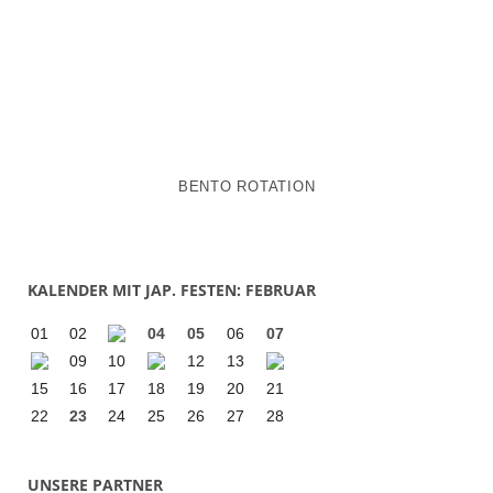
BENTO ROTATION
KALENDER MIT JAP. FESTEN: FEBRUAR
01
02
04
05
06
07
09
10
12
13
15
16
17
18
19
20
21
22
23
24
25
26
27
28
UNSERE PARTNER