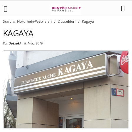
Start
Nordrhein-Westfalen
Düsseldorf
Kagaya
KAGAYA
Von
Satsuki
-
8. März 2016