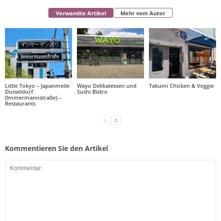
Verwandte Artikel
Mehr vom Autor
Little Tokyo – Japanmeile
Wayo Delikatessen und
Takumi Chicken & Veggie
Düsseldorf
Sushi Bistro
(Immermannstraße) –
Restaurants
Kommentieren Sie den Artikel