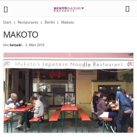
Start
Restaurants
Berlin
Makoto
MAKOTO
Von
Satsuki
-
3. März 2016