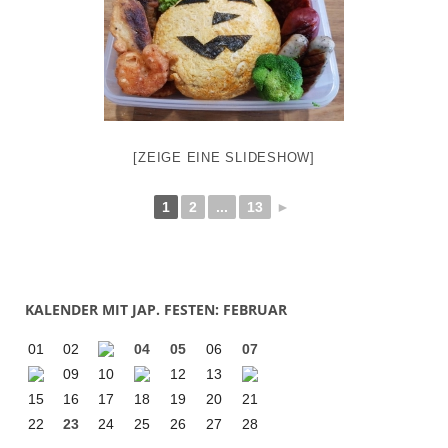
[ZEIGE EINE SLIDESHOW]
1
2
...
13
►
KALENDER MIT JAP. FESTEN: FEBRUAR
01
02
04
05
06
07
09
10
12
13
15
16
17
18
19
20
21
22
23
24
25
26
27
28