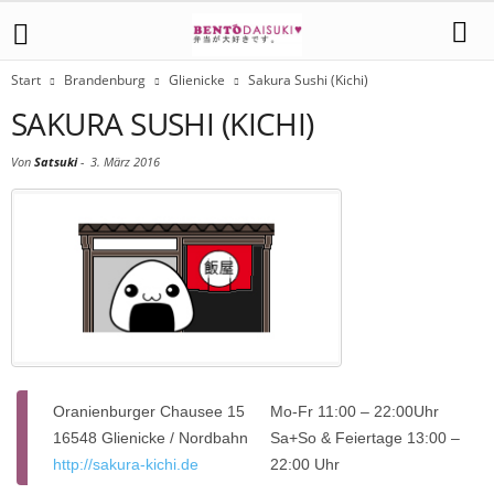
Start
Brandenburg
Glienicke
Sakura Sushi (Kichi)
SAKURA SUSHI (KICHI)
Von
Satsuki
-
3. März 2016
Oranienburger Chausee 15
Mo-Fr 11:00 – 22:00Uhr
16548 Glienicke / Nordbahn
Sa+So & Feiertage 13:00 –
http://sakura-kichi.de
22:00 Uhr