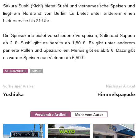
Sakura Sushi (Kichi) bietet Sushi und vietnamesische Speisen und
liegt am Nordrand von Berlin. Es bietet unter anderem einen
Lieferservice bis 21 Uhr.
Die Speisekarte bietet verschiedene Vorspeisen, Salte und Suppen
ab 2 €. Sushi gibt es bereits ab 1,80 €. Es gibt unter anderem
panierte Rollen und Spezialrollen. Menüs gibt es ab 5 €. Dazu gibt
es warme Speisen aus Vietnam ab 6,50 €.
SCHLAGWORTE
SUSHI
Vorheriger Artikel
Nächster Artikel
Yoshioka
Himmelspagode
Verwandte Artikel
Mehr vom Autor