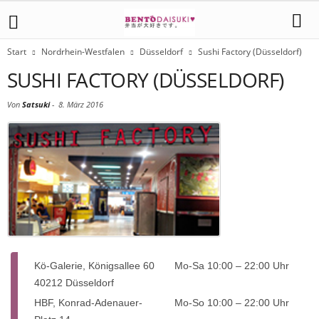
Start
Nordrhein-Westfalen
Düsseldorf
Sushi Factory (Düsseldorf)
SUSHI FACTORY (DÜSSELDORF)
Von
Satsuki
-
8. März 2016
Kö-Galerie, Königsallee 60
Mo-Sa 10:00 – 22:00 Uhr
40212 Düsseldorf
HBF, Konrad-Adenauer-
Mo-So 10:00 – 22:00 Uhr