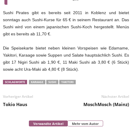
Sushi Pirates gibt es bereits seit 2011 in Koblenz und bietet
sonntags auch Sushi-Kurse für 65 € in seinem Restaurant an. Das
Sushi wird von einem japanischen Sushi-Koch hergestellt. Menüs
gibt es bereits ab 11,70 €.
Die Speisekarte bietet neben kleinen Vorspeisen wie Edamame,
Yakitori, Karaage sowie Suppen und Salate hauptsächlich Sushi. Es
gibt 17 Nigiri Sushi ab 1,90 €, 11 Maki Sushi ab 3,80 € (6 Stück)
sowie acht Ura-Maki ab 4,80 € (8 Stück).
SCHLAGWORTE
KARAAGE
SUSHI
YAKITORI
Vorheriger Artikel
Nächster Artikel
Tokio Haus
MoschMosch (Mainz)
Verwandte Artikel
Mehr vom Autor