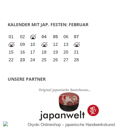
KALENDER MIT JAP. FESTEN: FEBRUAR
01
02
04
05
06
07
09
10
12
13
15
16
17
18
19
20
21
22
23
24
25
26
27
28
UNSERE PARTNER