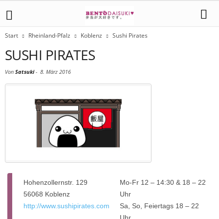
Start
Rheinland-Pfalz
Koblenz
Sushi Pirates
SUSHI PIRATES
Von
Satsuki
-
8. März 2016
Hohenzollernstr. 129
Mo-Fr 12 – 14:30 & 18 – 22
56068 Koblenz
Uhr
http://www.sushipirates.com
Sa, So, Feiertags 18 – 22
Uhr