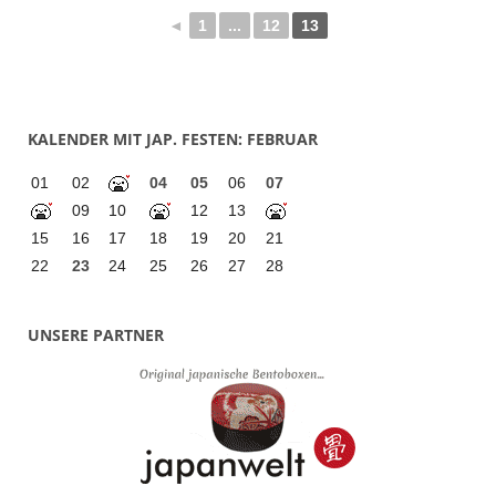
◄
1
...
12
13
KALENDER MIT JAP. FESTEN: FEBRUAR
01
02
04
05
06
07
09
10
12
13
15
16
17
18
19
20
21
22
23
24
25
26
27
28
UNSERE PARTNER