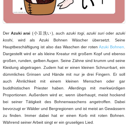
Der
Azuki arai
(小豆洗い), auch
azuki togi
,
azuki suri
oder
azuki
koshi
, wird als Azuki Bohnen Wäscher übersetzt. Seine
Hauptbeschäftigung ist also das Waschen der roten
Azuki Bohnen
.
Dargestellt wird er als kleine Kreatur mit großem Kopf und ebenso
großen, runden, gelben Augen. Seine Zähne sind krumm und seine
Kleidung abgetragen. Zudem hat er einen kleinen Schnurrbart, ein
dümmliches Grinsen und Hände mit nur je drei Fingern. Er soll
auch Ähnlichkeit mit einem kleinen Menschen oder gar
buddhistischen Priester haben. Allerdings mit merkwürdigen
Proportionen. Außerdem wird er, wenn überhaupt, meist hockend
bei seiner Tätigkeit des Bohnenwaschens angetroffen. Dabei
bevorzugt er Wälder und Bergregionen und ist meist an Gewässern
zu finden. Immer dabei hat er einen Korb mit roten Bohnen.
Während seiner Arbeit singt er ein gruseliges Lied.