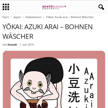
Start
Japan
Fabelwesen
Yōkai: Azuki arai – Bohnen Wäscher
YŌKAI: AZUKI ARAI – BOHNEN
WÄSCHER
Von
Satsuki
-
7. Juni 2019