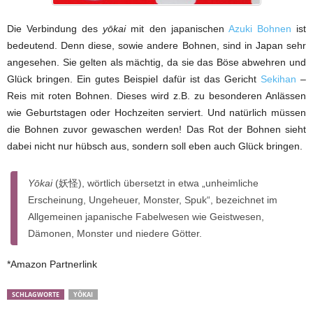
Die Verbindung des
yōkai
mit den japanischen
Azuki Bohnen
ist
bedeutend. Denn diese, sowie andere Bohnen, sind in Japan sehr
angesehen. Sie gelten als mächtig, da sie das Böse abwehren und
Glück bringen. Ein gutes Beispiel dafür ist das Gericht
Sekihan
–
Reis mit roten Bohnen. Dieses wird z.B. zu besonderen Anlässen
wie Geburtstagen oder Hochzeiten serviert. Und natürlich müssen
die Bohnen zuvor gewaschen werden! Das Rot der Bohnen sieht
dabei nicht nur hübsch aus, sondern soll eben auch Glück bringen.
Yōkai
(妖怪), wörtlich übersetzt in etwa „unheimliche
Erscheinung, Ungeheuer, Monster, Spuk“, bezeichnet im
Allgemeinen japanische Fabelwesen wie Geistwesen,
Dämonen, Monster und niedere Götter.
*Amazon Partnerlink
SCHLAGWORTE
YŌKAI