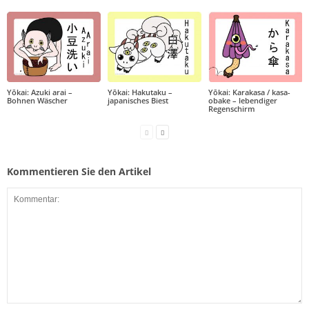
Yōkai: Azuki arai –
Yōkai: Hakutaku –
Yōkai: Karakasa / kasa-
Bohnen Wäscher
japanisches Biest
obake – lebendiger
Regenschirm
Kommentieren Sie den Artikel