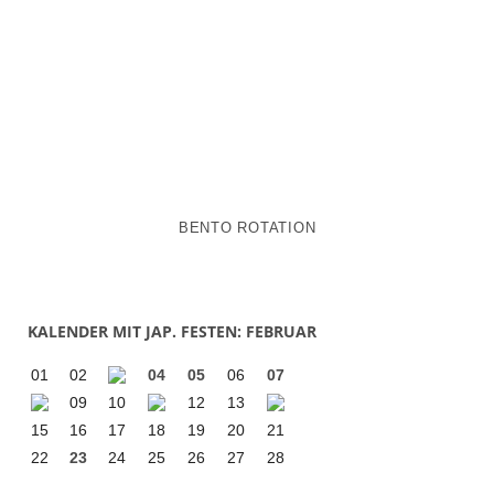
BENTO ROTATION
KALENDER MIT JAP. FESTEN: FEBRUAR
01
02
04
05
06
07
09
10
12
13
15
16
17
18
19
20
21
22
23
24
25
26
27
28