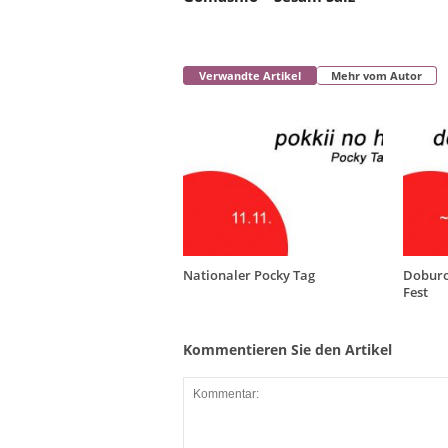
Verwandte Artikel
Mehr vom Autor
Nationaler Pocky Tag
Doburo
Fest
Kommentieren Sie den Artikel