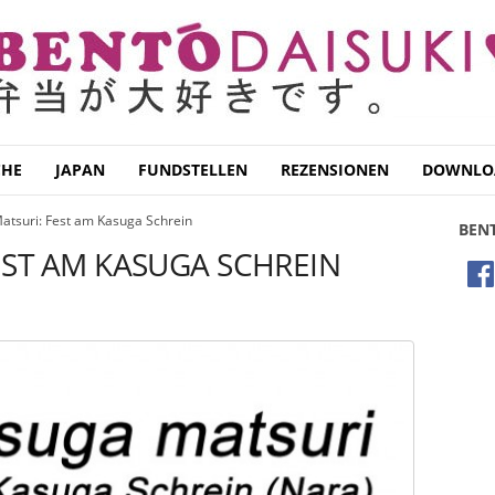
CHE
JAPAN
FUNDSTELLEN
REZENSIONEN
DOWNLO
atsuri: Fest am Kasuga Schrein
BEN
EST AM KASUGA SCHREIN