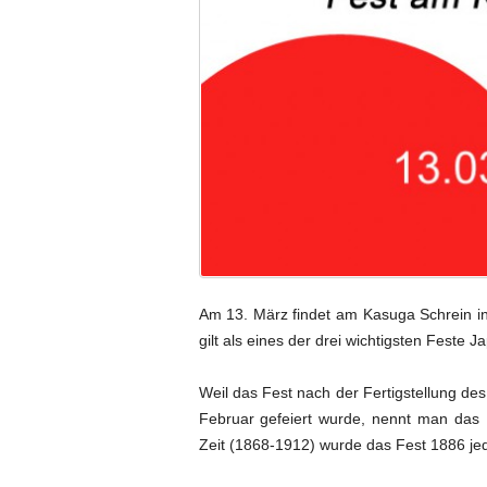
Am 13. März findet am Kasuga Schrein in ‪
gilt als eines der drei wichtigsten Feste J
Weil das Fest nach der Fertigstellung de
Februar gefeiert wurde, nennt man das F
Zeit (1868-1912) wurde das Fest 1886 jed