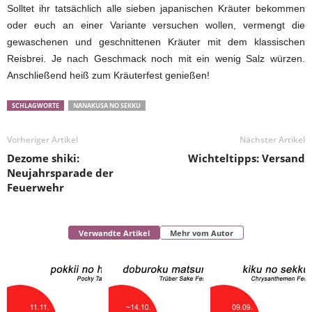
Solltet ihr tatsächlich alle sieben japanischen Kräuter bekommen
oder euch an einer Variante versuchen wollen, vermengt die
gewaschenen und geschnittenen Kräuter mit dem klassischen
Reisbrei. Je nach Geschmack noch mit ein wenig Salz würzen.
Anschließend heiß zum Kräuterfest genießen!
SCHLAGWORTE
NANAKUSA NO SEKKU
Vorheriger Artikel
Nächster Artikel
Dezome shiki:
Wichteltipps: Versand
Neujahrsparade der
Feuerwehr
Verwandte Artikel
Mehr vom Autor