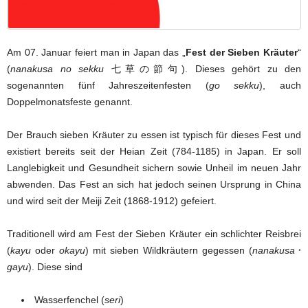
Am 07. Januar feiert man in Japan das „
Fest der Sieben Kräuter
“
(
nanakusa no sekku
七草の節句). Dieses gehört zu den
sogenannten fünf Jahreszeitenfesten (
go sekku
), auch
Doppelmonatsfeste genannt.
Der Brauch sieben Kräuter zu essen ist typisch für dieses Fest und
existiert bereits seit der Heian Zeit (784-1185) in Japan. Er soll
Langlebigkeit und Gesundheit sichern sowie Unheil im neuen Jahr
abwenden. Das Fest an sich hat jedoch seinen Ursprung in China
und wird seit der Meiji Zeit (1868-1912) gefeiert.
Traditionell wird am Fest der Sieben Kräuter ein schlichter Reisbrei
(
kayu
oder
okayu
) mit sieben Wildkräutern gegessen (
nanakusa･
gayu
). Diese sind
Wasserfenchel (
seri
)