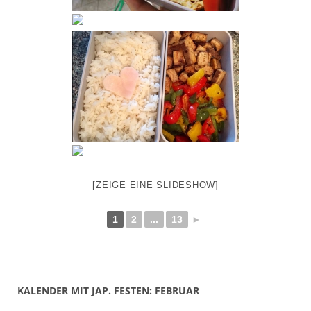
[ZEIGE EINE SLIDESHOW]
1
2
...
13
►
KALENDER MIT JAP. FESTEN: FEBRUAR