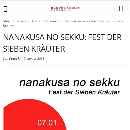
Start
Japan
Feste und Feiern
Nanakusa no sekku: Fest der Sieben
Kräuter
NANAKUSA NO SEKKU: FEST DER
SIEBEN KRÄUTER
Von
Satsuki
-
7. Januar 2016