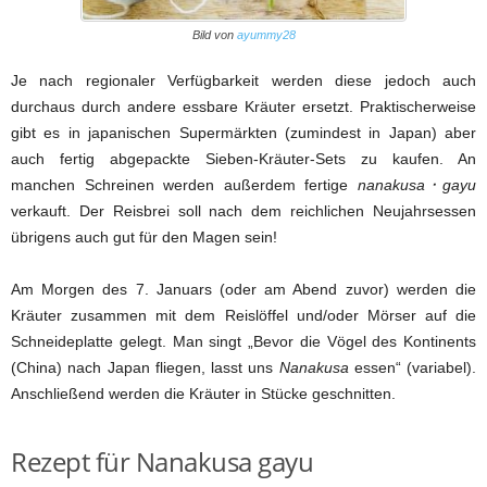
Bild von
ayummy28
Je nach regionaler Verfügbarkeit werden diese jedoch auch
durchaus durch andere essbare Kräuter ersetzt. Praktischerweise
gibt es in japanischen Supermärkten (zumindest in Japan) aber
auch fertig abgepackte Sieben-Kräuter-Sets zu kaufen. An
manchen Schreinen werden außerdem fertige
nanakusa･gayu
verkauft. Der Reisbrei soll nach dem reichlichen Neujahrsessen
übrigens auch gut für den Magen sein!
Am Morgen des 7. Januars (oder am Abend zuvor) werden die
Kräuter zusammen mit dem Reislöffel und/oder Mörser auf die
Schneideplatte gelegt. Man singt „Bevor die Vögel des Kontinents
(China) nach Japan fliegen, lasst uns
Nanakusa
essen“ (variabel).
Anschließend werden die Kräuter in Stücke geschnitten.
Rezept für Nanakusa gayu