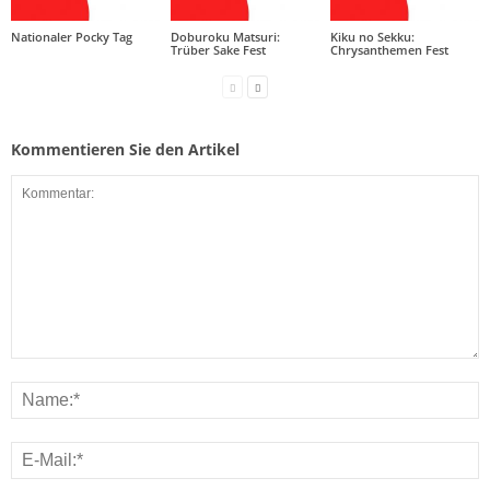
Nationaler Pocky Tag
Doburoku Matsuri:
Kiku no Sekku:
Trüber Sake Fest
Chrysanthemen Fest
Kommentieren Sie den Artikel