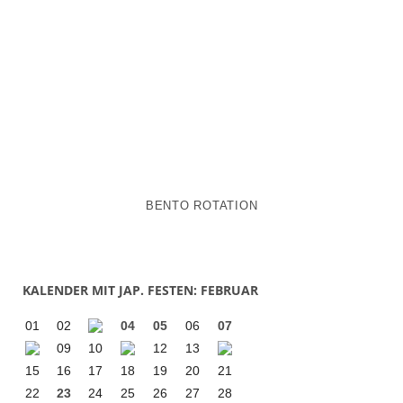
BENTO ROTATION
KALENDER MIT JAP. FESTEN: FEBRUAR
01
02
04
05
06
07
09
10
12
13
15
16
17
18
19
20
21
22
23
24
25
26
27
28