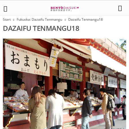
Start
Fukuoka: Dazaifu Tenmangu
Dazaifu Tenmangu18
DAZAIFU TENMANGU18