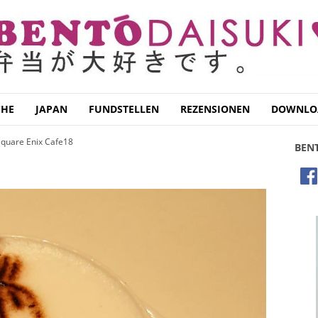
CHE
JAPAN
FUNDSTELLEN
REZENSIONEN
DOWNLO
quare Enix Cafe18
BEN