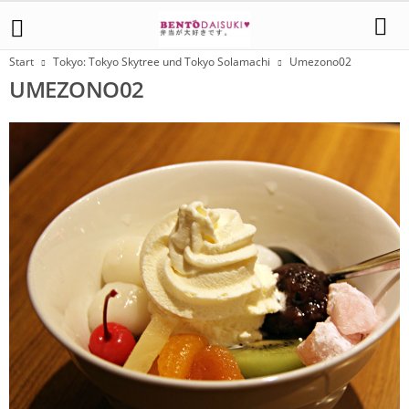
Start
Tokyo: Tokyo Skytree und Tokyo Solamachi
Umezono02
UMEZONO02