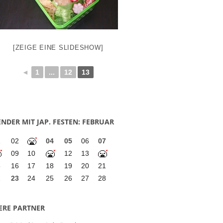
[ZEIGE EINE SLIDESHOW]
◄
1
...
12
13
NDER MIT JAP. FESTEN: FEBRUAR
1
02
04
05
06
07
09
10
12
13
5
16
17
18
19
20
21
2
23
24
25
26
27
28
ERE PARTNER