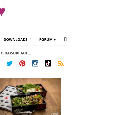
DOWNLOADS
FORUM ♥
TO DAISUKI AUF…