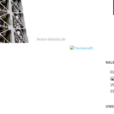
KALE
0
1
2
UNS