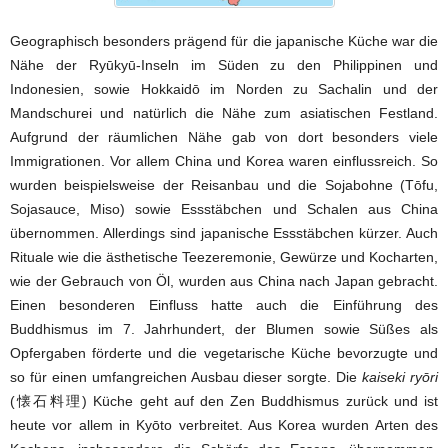
Geographisch besonders prägend für die japanische Küche war die
Nähe der Ryūkyū-Inseln im Süden zu den Philippinen und
Indonesien, sowie Hokkaidō im Norden zu Sachalin und der
Mandschurei und natürlich die Nähe zum asiatischen Festland.
Aufgrund der räumlichen Nähe gab von dort besonders viele
Immigrationen. Vor allem China und Korea waren einflussreich. So
wurden beispielsweise der Reisanbau und die Sojabohne (Tōfu,
Sojasauce, Miso) sowie Essstäbchen und Schalen aus China
übernommen. Allerdings sind japanische Essstäbchen kürzer. Auch
Rituale wie die ästhetische Teezeremonie, Gewürze und Kocharten,
wie der Gebrauch von Öl, wurden aus China nach Japan gebracht.
Einen besonderen Einfluss hatte auch die Einführung des
Buddhismus im 7. Jahrhundert, der Blumen sowie Süßes als
Opfergaben förderte und die vegetarische Küche bevorzugte und
so für einen umfangreichen Ausbau dieser sorgte. Die
kaiseki ryōri
(懐石料理) Küche geht auf den Zen Buddhismus zurück und ist
heute vor allem in Kyōto verbreitet. Aus Korea wurden Arten des