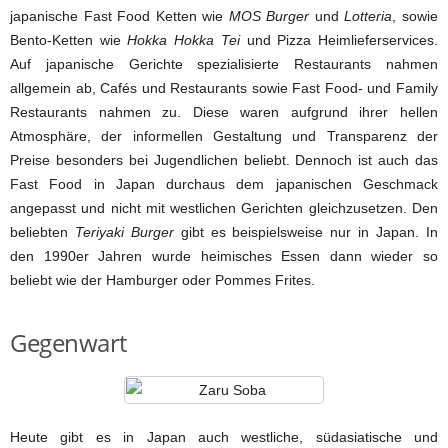
japanische Fast Food Ketten wie
MOS Burger
und
Lotteria
, sowie
Bento-Ketten wie
Hokka Hokka Tei
und Pizza Heimlieferservices.
Auf japanische Gerichte spezialisierte Restaurants nahmen
allgemein ab, Cafés und Restaurants sowie Fast Food- und Family
Restaurants nahmen zu. Diese waren aufgrund ihrer hellen
Atmosphäre, der informellen Gestaltung und Transparenz der
Preise besonders bei Jugendlichen beliebt. Dennoch ist auch das
Fast Food in Japan durchaus dem japanischen Geschmack
angepasst und nicht mit westlichen Gerichten gleichzusetzen. Den
beliebten
Teriyaki Burger
gibt es beispielsweise nur in Japan. In
den 1990er Jahren wurde heimisches Essen dann wieder so
beliebt wie der Hamburger oder Pommes Frites.
Gegenwart
Heute gibt es in Japan auch westliche, südasiatische und