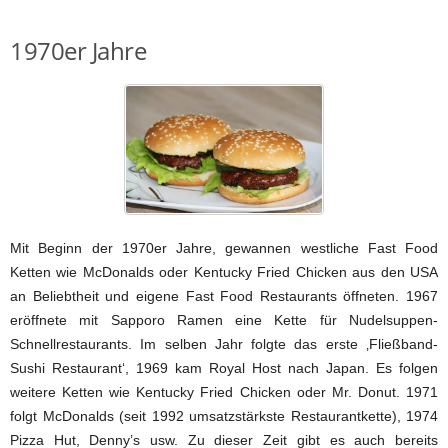
1970er Jahre
Mit Beginn der 1970er Jahre, gewannen westliche Fast Food
Ketten wie McDonalds oder Kentucky Fried Chicken aus den USA
an Beliebtheit und eigene Fast Food Restaurants öffneten. 1967
eröffnete mit Sapporo Ramen eine Kette für Nudelsuppen-
Schnellrestaurants. Im selben Jahr folgte das erste ‚Fließband-
Sushi Restaurant‘, 1969 kam Royal Host nach Japan. Es folgen
weitere Ketten wie Kentucky Fried Chicken oder Mr. Donut. 1971
folgt McDonalds (seit 1992 umsatzstärkste Restaurantkette), 1974
Pizza Hut, Denny’s usw. Zu dieser Zeit gibt es auch bereits