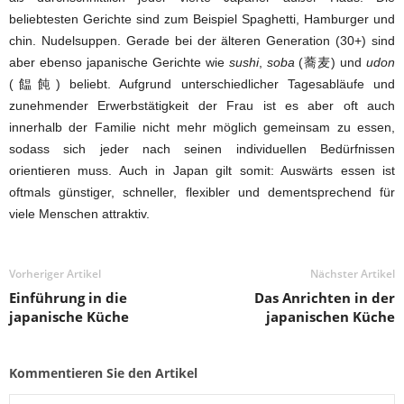
beliebtesten Gerichte sind zum Beispiel Spaghetti, Hamburger und
chin. Nudelsuppen. Gerade bei der älteren Generation (30+) sind
aber ebenso japanische Gerichte wie
sushi
,
soba
(蕎麦) und
udon
(饂飩) beliebt. Aufgrund unterschiedlicher Tagesabläufe und
zunehmender Erwerbstätigkeit der Frau ist es aber oft auch
innerhalb der Familie nicht mehr möglich gemeinsam zu essen,
sodass sich jeder nach seinen individuellen Bedürfnissen
orientieren muss. Auch in Japan gilt somit: Auswärts essen ist
oftmals günstiger, schneller, flexibler und dementsprechend für
viele Menschen attraktiv.
Vorheriger Artikel
Nächster Artikel
Einführung in die
Das Anrichten in der
japanische Küche
japanischen Küche
Kommentieren Sie den Artikel