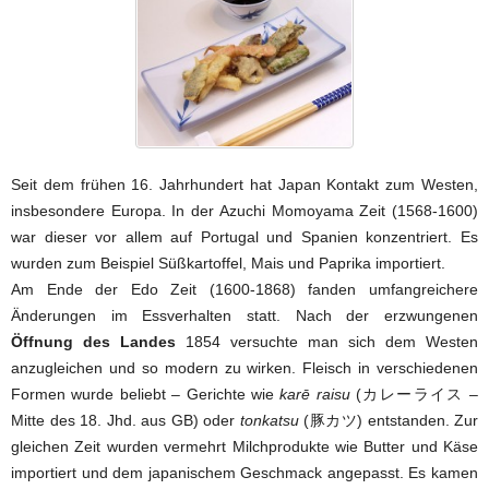
Seit dem frühen 16. Jahrhundert hat Japan Kontakt zum Westen,
insbesondere Europa. In der Azuchi Momoyama Zeit (1568-1600)
war dieser vor allem auf Portugal und Spanien konzentriert. Es
wurden zum Beispiel Süßkartoffel, Mais und Paprika importiert.
Am Ende der Edo Zeit (1600-1868) fanden umfangreichere
Änderungen im Essverhalten statt. Nach der erzwungenen
Öffnung des Landes
1854 versuchte man sich dem Westen
anzugleichen und so modern zu wirken. Fleisch in verschiedenen
Formen wurde beliebt – Gerichte wie
karē raisu
(カレーライス –
Mitte des 18. Jhd. aus GB) oder
tonkatsu
(豚カツ) entstanden. Zur
gleichen Zeit wurden vermehrt Milchprodukte wie Butter und Käse
importiert und dem japanischem Geschmack angepasst. Es kamen