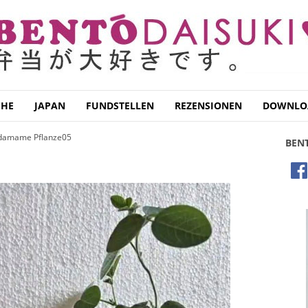
CHE
JAPAN
FUNDSTELLEN
REZENSIONEN
DOWNLO
damame Pflanze05
BEN