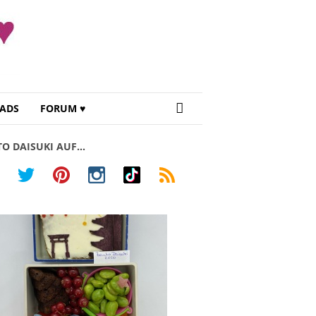
ADS
FORUM ♥
TO DAISUKI AUF…