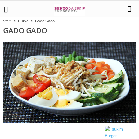
Start
Gurke
Gado Gado
GADO GADO