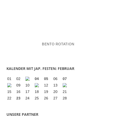
BENTO ROTATION
KALENDER MIT JAP. FESTEN: FEBRUAR
01
02
04
05
06
07
09
10
12
13
15
16
17
18
19
20
21
22
23
24
25
26
27
28
UNSERE PARTNER