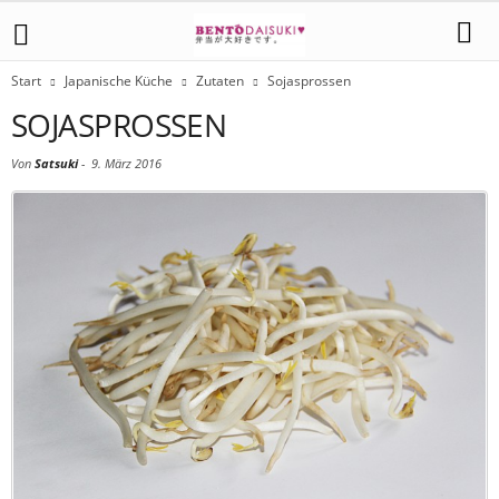
Start
Japanische Küche
Zutaten
Sojasprossen
SOJASPROSSEN
Von
Satsuki
-
9. März 2016