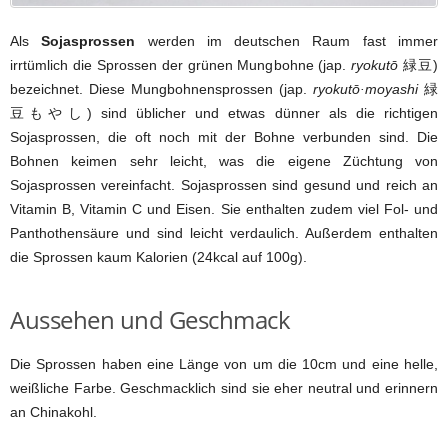
Als
Sojasprossen
werden im deutschen Raum fast immer
irrtümlich die Sprossen der grünen Mungbohne (jap.
ryokutō
緑豆)
bezeichnet. Diese Mungbohnensprossen (jap.
ryokutō·moyashi
緑
豆もやし) sind üblicher und etwas dünner als die richtigen
Sojasprossen, die oft noch mit der Bohne verbunden sind. Die
Bohnen keimen sehr leicht, was die eigene Züchtung von
Sojasprossen vereinfacht. Sojasprossen sind gesund und reich an
Vitamin B, Vitamin C und Eisen. Sie enthalten zudem viel Fol- und
Panthothensäure und sind leicht verdaulich. Außerdem enthalten
die Sprossen kaum Kalorien (24kcal auf 100g).
Aussehen und Geschmack
Die Sprossen haben eine Länge von um die 10cm und eine helle,
weißliche Farbe. Geschmacklich sind sie eher neutral und erinnern
an Chinakohl.