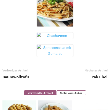
Vorheriger Artikel
Nächster Artikel
Baumwolltofu
Pak Choi
Verwandte Artikel
Mehr vom Autor