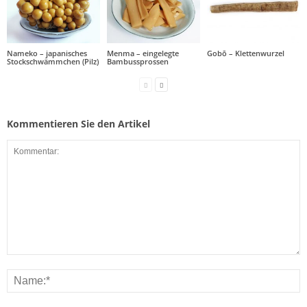
Nameko – japanisches
Menma – eingelegte
Gobō – Klettenwurzel
Stockschwämmchen (Pilz)
Bambussprossen
Kommentieren Sie den Artikel