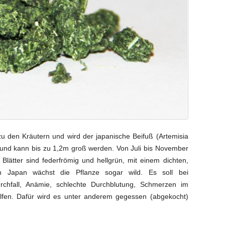
den Kräutern und wird der japanische Beifuß (Artemisia
t und kann bis zu 1,2m groß werden. Von Juli bis November
e Blätter sind federfrömig und hellgrün, mit einem dichten,
n Japan wächst die Pflanze sogar wild. Es soll bei
hfall, Anämie, schlechte Durchblutung, Schmerzen im
fen. Dafür wird es unter anderem gegessen (abgekocht)