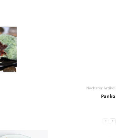
Nächster Artikel
Panko