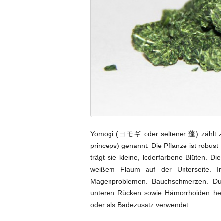
Yomogi (ヨモギ oder seltener 蓬) zählt zu 
princeps) genannt. Die Pflanze ist robus
trägt sie kleine, lederfarbene Blüten. Di
weißem Flaum auf der Unterseite. I
Magenproblemen, Bauchschmerzen, Durc
unteren Rücken sowie Hämorrhoiden hel
oder als Badezusatz verwendet.