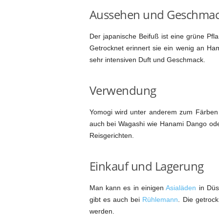
Aussehen und Geschma
Der japanische Beifuß ist eine grüne Pfl
Getrocknet erinnert sie ein wenig an Ham
sehr intensiven Duft und Geschmack.
Verwendung
Yomogi wird unter anderem zum Färben v
auch bei Wagashi wie Hanami Dango ode
Reisgerichten.
Einkauf und Lagerung
Man kann es in einigen
Asialäden
in Düs
gibt es auch bei
Rühlemann
. Die getrock
werden.