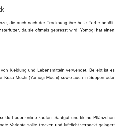
ck
anze, die auch nach der Trocknung ihre helle Farbe behält.
sterfutter, da sie oftmals gepresst wird. Yomogi hat einen
on Kleidung und Lebensmitteln verwendet. Beliebt ist es
r Kusa-Mochi (Yomogi-Mochi) sowie auch in Suppen oder
seldorf oder online kaufen. Saatgut und kleine Pflänzchen
nete Variante sollte trocken und luftdicht verpackt gelagert