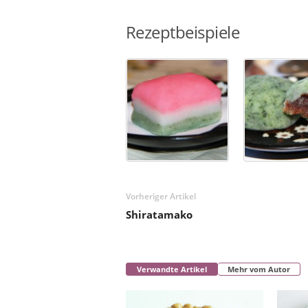
Rezeptbeispiele
Vorheriger Artikel
Shiratamako
Verwandte Artikel
Mehr vom Autor