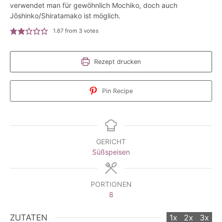
verwendet man für gewöhnlich Mochiko, doch auch
Jōshinko/Shiratamako ist möglich.
1.67
from
3
votes
Rezept drucken
Pin Recipe
GERICHT
Süßspeisen
PORTIONEN
8
ZUTATEN
1x
2x
3x