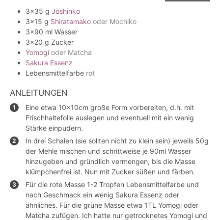
3x35
g
Jōshinko
3x15
g
Shiratamako
oder Mochiko
3x90
ml
Wasser
3x20
g
Zucker
Yomogi
oder Matcha
Sakura Essenz
Lebensmittelfarbe
rot
ANLEITUNGEN
Eine etwa 10x10cm große Form vorbereiten, d.h. mit
Frischhaltefolie auslegen und eventuell mit ein wenig
Stärke einpudern.
In drei Schalen (sie sollten nicht zu klein sein) jeweils 50g
der Mehle mischen und schrittweise je 90ml Wasser
hinzugeben und gründlich vermengen, bis die Masse
klümpchenfrei ist. Nun mit Zucker süßen und färben.
Für die rote Masse 1-2 Tropfen Lebensmittelfarbe und
nach Geschmack ein wenig Sakura Essenz oder
ähnliches. Für die grüne Masse etwa 1TL Yomogi oder
Matcha zufügen. Ich hatte nur getrocknetes Yomogi und