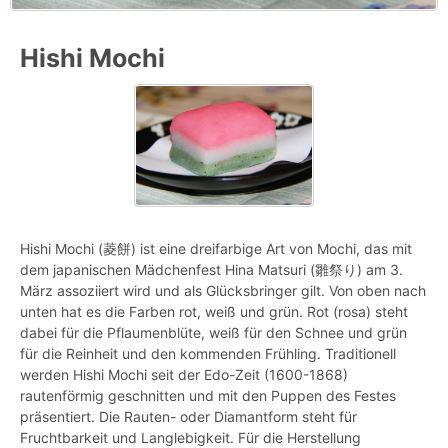
Hishi Mochi
Hishi Mochi (菱餅) ist eine dreifarbige Art von Mochi, das mit
dem japanischen Mädchenfest Hina Matsuri (雛祭り) am 3.
März assoziiert wird und als Glücksbringer gilt. Von oben nach
unten hat es die Farben rot, weiß und grün. Rot (rosa) steht
dabei für die Pflaumenblüte, weiß für den Schnee und grün
für die Reinheit und den kommenden Frühling. Traditionell
werden Hishi Mochi seit der Edo-Zeit (1600-1868)
rautenförmig geschnitten und mit den Puppen des Festes
präsentiert. Die Rauten- oder Diamantform steht für
Fruchtbarkeit und Langlebigkeit. Für die Herstellung