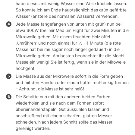
habe dieses mit wenig Wasser eine Weile köcheln lassen.
So konnte ich am Ende hauptsächlich das grün gefärbte
Wasser (anstelle des normalen Wassers) verwenden.
Jede Masse (angefangen von unten mit grün) nun bei
etwa 600W (bei mir Medium High) für zwei Minuten in die
Mikrowelle geben. Mit einem feuchten Holzlöffel
„umrühren“ und noch einmal für ½ - 1 Minute (die rote
Masse hat bei mir sogar noch länger gedauert) in die
Mikrowelle geben. Am besten beobachtet ihr die Mochi
Masse ein wenig! Sie ist fertig, wenn sie in der Mirowelle
hochgeht.
Die Masse aus der Mikrowelle sofort in die Form geben
und mit den Händen oder einem Löffel rechteckig formen
– Achtung, die Masse ist sehr heiß!
Die Schritte nun mit den anderen beiden Farben
wiederholen und sie nach dem Formen sofort
übereinanderstapeln. Gut auskühlen lassen und
anschließend mit einem scharfen, glatten Messer
schneiden. Nach jedem Schnitt sollte das Messer
gereinigt werden.