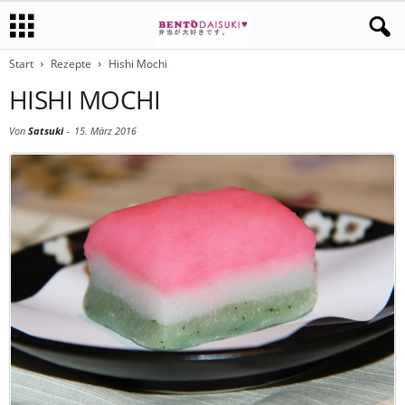
Start
Rezepte
Hishi Mochi
HISHI MOCHI
Von
Satsuki
-
15. März 2016