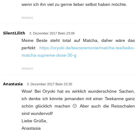
wenn ich ihn viel zu gerne lieber selbst haben möchte.
Antwort
SilentLilith
3. Dezember 2017 Beim 23:09
Meine Beste steht total auf Matcha, daher wäre das
perfekt:
https://oryoki.de/teezeremonie/matcha-tee/keiko-
matcha-supreme-dose-30-g
Antwort
Anastasia
3. Dezember 2017 Beim 23:30
Wow! Bei Oryoki hat es wirklich wunderschöne Sachen,
ich denke ich könnte jemanden mit einer Teekanne ganz
schön glücklich machen 🙂 Aber auch die Reisschalen
sind wundervoll!
Liebe Grüße,
Anastasia