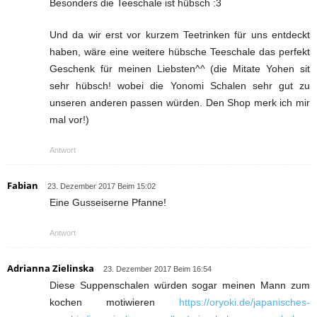
Besonders die Teeschale ist hübsch :3
Und da wir erst vor kurzem Teetrinken für uns entdeckt
haben, wäre eine weitere hübsche Teeschale das perfekt
Geschenk für meinen Liebsten^^ (die Mitate Yohen sit
sehr hübsch! wobei die Yonomi Schalen sehr gut zu
unseren anderen passen würden. Den Shop merk ich mir
mal vor!)
Antwort
Fabian
23. Dezember 2017 Beim 15:02
Eine Gusseiserne Pfanne!
Antwort
Adrianna Zielinska
23. Dezember 2017 Beim 16:54
Diese Suppenschalen würden sogar meinen Mann zum
kochen motiwieren
https://oryoki.de/japanisches-