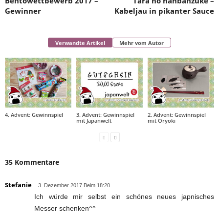
Bentowettbewerb 2017 –
Tara no nanbanzuke –
Gewinner
Kabeljau in pikanter Sauce
Verwandte Artikel
Mehr vom Autor
4. Advent: Gewinnspiel
3. Advent: Gewinnspiel
2. Advent: Gewinnspiel
mit Japanwelt
mit Oryoki
35 Kommentare
Stefanie
3. Dezember 2017 Beim 18:20
Ich würde mir selbst ein schönes neues japnisches
Messer schenken^^