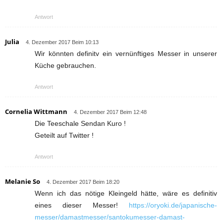
Antwort
Julia
4. Dezember 2017 Beim 10:13
Wir könnten definitv ein vernünftiges Messer in unserer
Küche gebrauchen.
Antwort
Cornelia Wittmann
4. Dezember 2017 Beim 12:48
Die Teeschale Sendan Kuro !
Geteilt auf Twitter !
Antwort
Melanie So
4. Dezember 2017 Beim 18:20
Wenn ich das nötige Kleingeld hätte, wäre es definitiv
eines dieser Messer!
https://oryoki.de/japanische-
messer/damastmesser/santokumesser-damast-