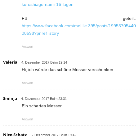
kuroshiage-nami-16-lagen
FB geteilt:
https://www.facebook.com/mel.lie.395/posts/19953705440
08698?pnref=story
Antwort
Valeria
4. Dezember 2017 Beim 19:14
Hi, ich würde das schöne Messer verschenken.
Antwort
Sminja
4. Dezember 2017 Beim 23:31
Ein scharfes Messer
Antwort
Nico Schatz
5. Dezember 2017 Beim 19:42