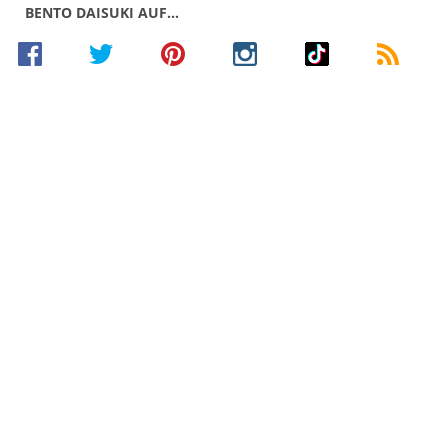
BENTO DAISUKI AUF…