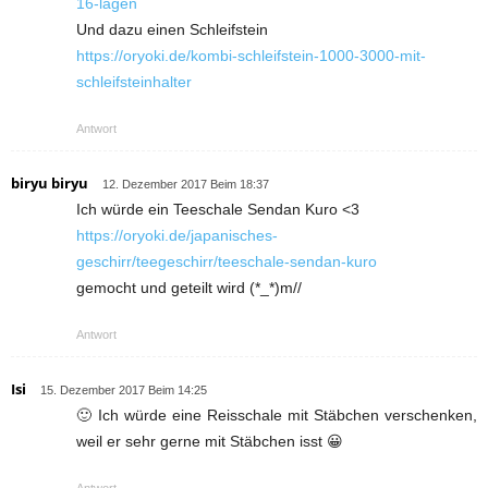
16-lagen
Und dazu einen Schleifstein
https://oryoki.de/kombi-schleifstein-1000-3000-mit-
schleifsteinhalter
Antwort
biryu biryu
12. Dezember 2017 Beim 18:37
Ich würde ein Teeschale Sendan Kuro <3
https://oryoki.de/japanisches-
geschirr/teegeschirr/teeschale-sendan-kuro
gemocht und geteilt wird (*_*)m//
Antwort
Isi
15. Dezember 2017 Beim 14:25
🙂 Ich würde eine Reisschale mit Stäbchen verschenken,
weil er sehr gerne mit Stäbchen isst 😀
Antwort