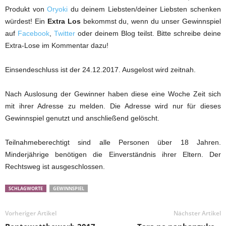
Produkt von
Oryoki
du deinem Liebsten/deiner Liebsten schenken
würdest! Ein
Extra Los
bekommst du, wenn du unser Gewinnspiel
auf
Facebook
,
Twitter
oder deinem Blog teilst. Bitte schreibe deine
Extra-Lose im Kommentar dazu!
Einsendeschluss ist der 24.12.2017. Ausgelost wird zeitnah.
Nach Auslosung der Gewinner haben diese eine Woche Zeit sich
mit ihrer Adresse zu melden. Die Adresse wird nur für dieses
Gewinnspiel genutzt und anschließend gelöscht.
Teilnahmeberechtigt sind alle Personen über 18 Jahren.
Minderjährige benötigen die Einverständnis ihrer Eltern. Der
Rechtsweg ist ausgeschlossen.
SCHLAGWORTE
GEWINNSPIEL
Vorheriger Artikel
Nächster Artikel