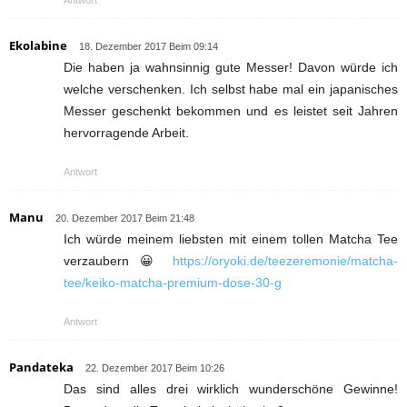
Ekolabine
18. Dezember 2017 Beim 09:14
Die haben ja wahnsinnig gute Messer! Davon würde ich
welche verschenken. Ich selbst habe mal ein japanisches
Messer geschenkt bekommen und es leistet seit Jahren
hervorragende Arbeit.
Antwort
Manu
20. Dezember 2017 Beim 21:48
Ich würde meinem liebsten mit einem tollen Matcha Tee
verzaubern 😀
https://oryoki.de/teezeremonie/matcha-
tee/keiko-matcha-premium-dose-30-g
Antwort
Pandateka
22. Dezember 2017 Beim 10:26
Das sind alles drei wirklich wunderschöne Gewinne!