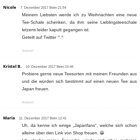
Nicole
7. Dezember 2017 Beim 21:54
Meinem Liebsten werde ich zu Weihnachten eine neue
Tee-Schale schenken, da ihm seine Lieblingsteeschale
letzens leider kaputt gegangen ist.
Geteilt auf Twitter ^.^
Antwort
Kristel B.
10. Dezember 2017 Beim 15:46
Probiere gerne neue Teesorten mit meinen Freunden aus
und die würden sich bestimmt auf einen neuen Tee aus
Japan freuen.
Antwort
Maria
11. Dezember 2017 Beim 12:41
Uh, da kenne ich einige „Japanfans“, welche sich schon
alleine über den Link von Shop freuen. 😀