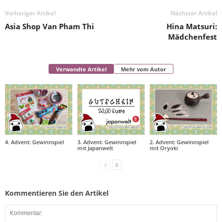
Vorheriger Artikel
Nächster Artikel
Asia Shop Van Pham Thi
Hina Matsuri:
Mädchenfest
Verwandte Artikel
Mehr vom Autor
4. Advent: Gewinnspiel
3. Advent: Gewinnspiel
2. Advent: Gewinnspiel
mit Japanwelt
mit Oryoki
Kommentieren Sie den Artikel