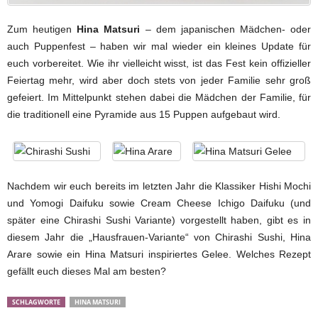
Zum heutigen
Hina Matsuri
– dem japanischen Mädchen- oder
auch Puppenfest – haben wir mal wieder ein kleines Update für
euch vorbereitet. Wie ihr vielleicht wisst, ist das Fest kein offizieller
Feiertag mehr, wird aber doch stets von jeder Familie sehr groß
gefeiert. Im Mittelpunkt stehen dabei die Mädchen der Familie, für
die traditionell eine Pyramide aus 15 Puppen aufgebaut wird.
Nachdem wir euch bereits im letzten Jahr die Klassiker Hishi Mochi
und Yomogi Daifuku sowie Cream Cheese Ichigo Daifuku (und
später eine Chirashi Sushi Variante) vorgestellt haben, gibt es in
diesem Jahr die „Hausfrauen-Variante“ von Chirashi Sushi, Hina
Arare sowie ein Hina Matsuri inspiriertes Gelee. Welches Rezept
gefällt euch dieses Mal am besten?
SCHLAGWORTE
HINA MATSURI