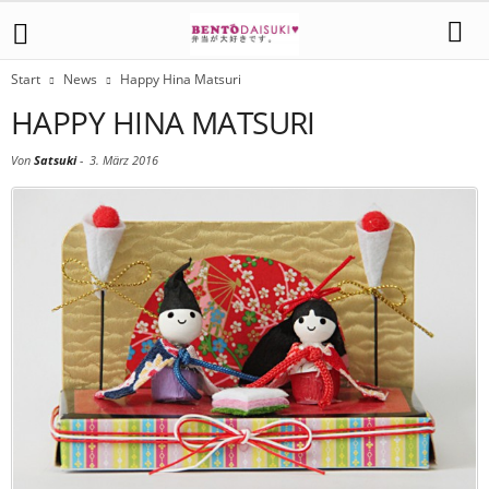
Start
News
Happy Hina Matsuri
HAPPY HINA MATSURI
Von
Satsuki
-
3. März 2016