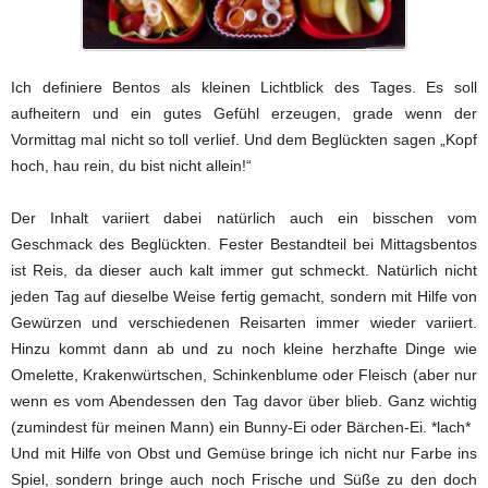
Ich definiere Bentos als kleinen Lichtblick des Tages. Es soll
aufheitern und ein gutes Gefühl erzeugen, grade wenn der
Vormittag mal nicht so toll verlief. Und dem Beglückten sagen „Kopf
hoch, hau rein, du bist nicht allein!“
Der Inhalt variiert dabei natürlich auch ein bisschen vom
Geschmack des Beglückten. Fester Bestandteil bei Mittagsbentos
ist Reis, da dieser auch kalt immer gut schmeckt. Natürlich nicht
jeden Tag auf dieselbe Weise fertig gemacht, sondern mit Hilfe von
Gewürzen und verschiedenen Reisarten immer wieder variiert.
Hinzu kommt dann ab und zu noch kleine herzhafte Dinge wie
Omelette, Krakenwürtschen, Schinkenblume oder Fleisch (aber nur
wenn es vom Abendessen den Tag davor über blieb. Ganz wichtig
(zumindest für meinen Mann) ein Bunny-Ei oder Bärchen-Ei. *lach*
Und mit Hilfe von Obst und Gemüse bringe ich nicht nur Farbe ins
Spiel, sondern bringe auch noch Frische und Süße zu den doch