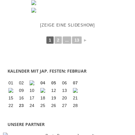
[ZEIGE EINE SLIDESHOW]
1
2
...
13
►
KALENDER MIT JAP. FESTEN: FEBRUAR
01
02
04
05
06
07
09
10
12
13
15
16
17
18
19
20
21
22
23
24
25
26
27
28
UNSERE PARTNER