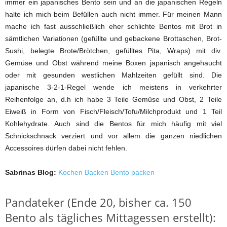
immer ein japanisches Bento sein und an die japanischen Regeln
halte ich mich beim Befüllen auch nicht immer. Für meinen Mann
mache ich fast ausschließlich eher schlichte Bentos mit Brot in
sämtlichen Variationen (gefüllte und gebackene Brottaschen, Brot-
Sushi, belegte Brote/Brötchen, gefülltes Pita, Wraps) mit div.
Gemüse und Obst während meine Boxen japanisch angehaucht
oder mit gesunden westlichen Mahlzeiten gefüllt sind. Die
japanische 3-2-1-Regel wende ich meistens in verkehrter
Reihenfolge an, d.h ich habe 3 Teile Gemüse und Obst, 2 Teile
Eiweiß in Form von Fisch/Fleisch/Tofu/Milchprodukt und 1 Teil
Kohlehydrate. Auch sind die Bentos für mich häufig mit viel
Schnickschnack verziert und vor allem die ganzen niedlichen
Accessoires dürfen dabei nicht fehlen.
Sabrinas Blog:
Kochen Backen Bento packen
Pandateker (Ende 20, bisher ca. 150
Bento als tägliches Mittagessen erstellt):