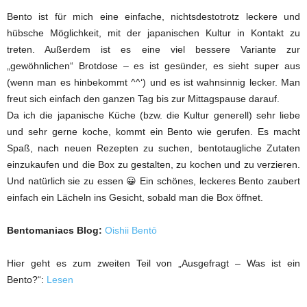
Bento ist für mich eine einfache, nichtsdestotrotz leckere und
hübsche Möglichkeit, mit der japanischen Kultur in Kontakt zu
treten. Außerdem ist es eine viel bessere Variante zur
„gewöhnlichen“ Brotdose – es ist gesünder, es sieht super aus
(wenn man es hinbekommt ^^‘) und es ist wahnsinnig lecker. Man
freut sich einfach den ganzen Tag bis zur Mittagspause darauf.
Da ich die japanische Küche (bzw. die Kultur generell) sehr liebe
und sehr gerne koche, kommt ein Bento wie gerufen. Es macht
Spaß, nach neuen Rezepten zu suchen, bentotaugliche Zutaten
einzukaufen und die Box zu gestalten, zu kochen und zu verzieren.
Und natürlich sie zu essen 😀 Ein schönes, leckeres Bento zaubert
einfach ein Lächeln ins Gesicht, sobald man die Box öffnet.
Bentomaniacs Blog:
Oishii Bentō
Hier geht es zum zweiten Teil von „Ausgefragt – Was ist ein
Bento?“:
Lesen