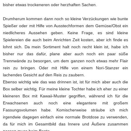
bisher etwas trockeneren oder herzhaften Sachen.
Drumherum kommen dann noch so kleine Verzückungen wie bunte
Spießer oder mit Hilfe von Ausstechformen dem Gemüse/Obst ein
niedlicheres Aussehen geben. Keine Frage, es sind kleine
Spielereien die auch beim Anrichten Zeit kosten, aber ich finde es
lohnt sich. Da mein Sortiment halt noch recht klein ist, habe ich
bisher nur das dafür, plane aber auch noch ein paar süße
Trennwände zu besorgen, um dem ganzen noch etwas mehr Flair
rein zu bringen. Oder mit Hilfe von einem Nori-Stanzer ein
lachendes Gesicht auf den Reis zu zaubern.
Ebenso wichtig wie das was drinnen ist, ist für mich aber auch die
Box selber wichtig. Für meine kleine Tochter habe ich eher zu einer
kleineren Box mit Kawaii-Muster gegriffen, während ich für die
Erwachsenen auch noch eine elegantere mit großem
Fassungsvolumen habe. Komischerweise sträube ich mich
irgendwie dagegen einfach eine normale Brotdose zu verwenden,
da für mich im Gesamtbild das Innere und Äußere zusammen