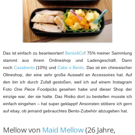
Das ist einfach zu beantworten!
Bento&Co
! 75% meiner Sammlung
stammt aus ihrem Onlineshop und Ladengeschäft. Dann
noch
Casabento
(10%) und
Cake n Bento
. Das ist ein chinesischer
Olineshop, der eine sehr große Auswahl an Accessoires hat. Auf
den bin ich durch Zufall gestoßen, weil ich auf einem Instagram
Foto
One Piece
Foodpicks gesehen habe und dieser Shop der
einzige war, der sie hatte. Das Risiko dort zu bestellen musste ich
einfach eingehen – hat super geklappt! Ansonsten stöbere ich gern
auf ebay, ob jemand gebrauchtes Bento-Zubehör abzugeben hat.
Mellow von
Maid Mellow
(26 Jahre,