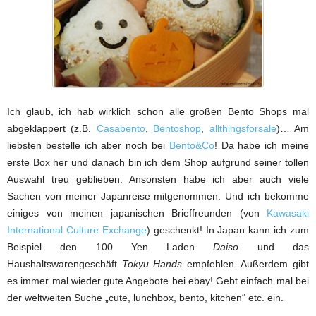
Ich glaub, ich hab wirklich schon alle großen Bento Shops mal
abgeklappert (z.B.
Casabento
,
Bentoshop
,
allthingsforsale
)… Am
liebsten bestelle ich aber noch bei
Bento&Co
! Da habe ich meine
erste Box her und danach bin ich dem Shop aufgrund seiner tollen
Auswahl treu geblieben. Ansonsten habe ich aber auch viele
Sachen von meiner Japanreise mitgenommen. Und ich bekomme
einiges von meinen japanischen Brieffreunden (von
Kawasaki
International Culture Exchange
) geschenkt! In Japan kann ich zum
Beispiel den 100 Yen Laden
Daiso
und das
Haushaltswarengeschäft
Tokyu Hands
empfehlen. Außerdem gibt
es immer mal wieder gute Angebote bei ebay! Gebt einfach mal bei
der weltweiten Suche „cute, lunchbox, bento, kitchen“ etc. ein.