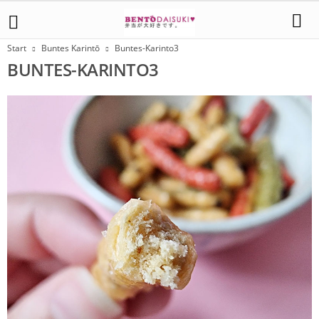
Start
Buntes Karintō
Buntes-Karinto3
BUNTES-KARINTO3