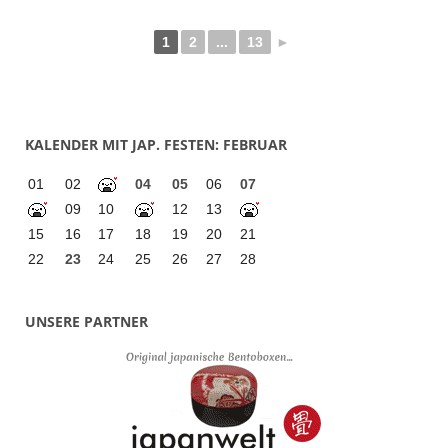
1
2
...
13
►
KALENDER MIT JAP. FESTEN: FEBRUAR
01
02
04
05
06
07
09
10
12
13
15
16
17
18
19
20
21
22
23
24
25
26
27
28
UNSERE PARTNER