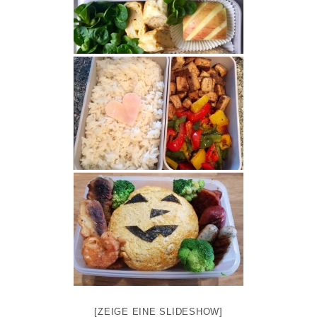
[ZEIGE EINE SLIDESHOW]