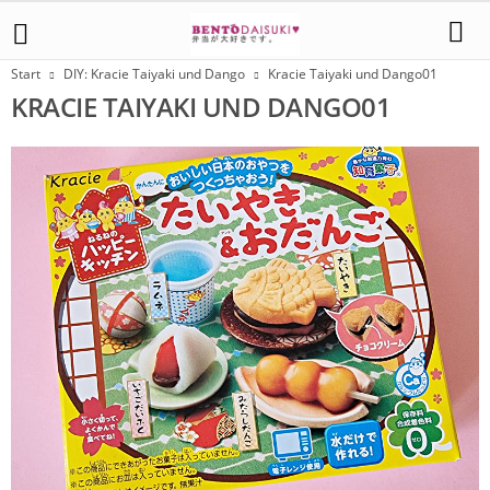
Start
DIY: Kracie Taiyaki und Dango
Kracie Taiyaki und Dango01
KRACIE TAIYAKI UND DANGO01