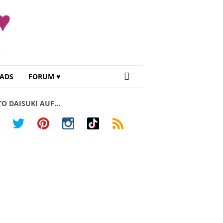
ADS
FORUM ♥
TO DAISUKI AUF…