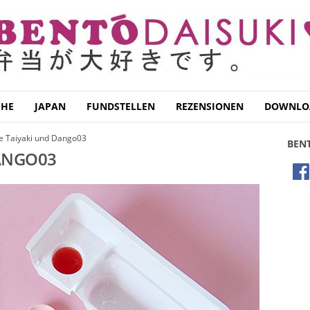
CHE
JAPAN
FUNDSTELLEN
REZENSIONEN
DOWNLO
e Taiyaki und Dango03
BEN
DANGO03