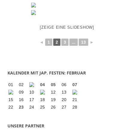
[ZEIGE EINE SLIDESHOW]
◄
1
2
3
...
13
►
KALENDER MIT JAP. FESTEN: FEBRUAR
01
02
04
05
06
07
09
10
12
13
15
16
17
18
19
20
21
22
23
24
25
26
27
28
UNSERE PARTNER