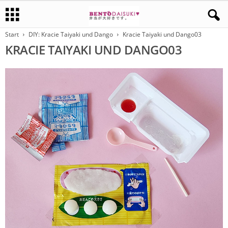
Start
DIY: Kracie Taiyaki und Dango
Kracie Taiyaki und Dango03
KRACIE TAIYAKI UND DANGO03